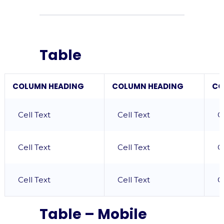
Table
COLUMN HEADING
COLUMN HEADING
CO
Cell Text
Cell Text
C
Cell Text
Cell Text
C
Cell Text
Cell Text
C
Table – Mobile