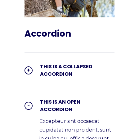
Accordion
THIS IS A COLLAPSED
ACCORDION
THIS IS AN OPEN
ACCORDION
Excepteur sint occaecat
cupidatat non proident, sunt
in culpa qui officia deserunt