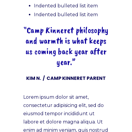
Indented bulleted list item
Indented bulleted list item
“Camp Kinneret philosophy
and warmth is what keeps
us coming back year after
year.”
KIM N. / CAMP KINNERET PARENT
Lorem ipsum dolor sit amet,
consectetur adipisicing elit, sed do
eiusmod tempor incididunt ut
labore et dolore magna aliqua. Ut
enim ad minim veniam, quis nostrud