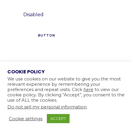
Disabled
BUTTON
Buttons 03
COOKIE POLICY
We use cookies on our website to give you the most
relevant experience by remembering your
Default
preferences and repeat visits. Click
here
to view our
cookie policy. By clicking “Accept”, you consent to the
use of ALL the cookies.
BUTTON
Do not sell my personal information
.
Cookie settings
ACCEPT