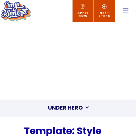
APPLY
NEXT
NOW
STEPS
UNDER HERO
Template: Style