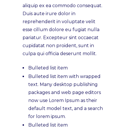
aliquip ex ea commodo consequat.
Duis aute irure dolor in
reprehenderit in voluptate velit
esse cillum dolore eu fugiat nulla
pariatur. Excepteur sint occaecat
cupidatat non proident, sunt in
culpa qui officia deserunt mollit.
Bulleted list item
Bulleted list item with wrapped
text. Many desktop publishing
packages and web page editors
now use Lorem Ipsum as their
default model text, and a search
for lorem ipsum.
Bulleted list item