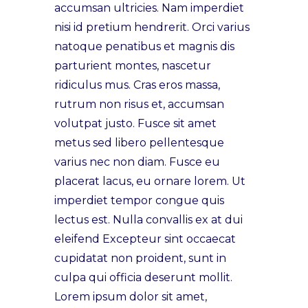
accumsan ultricies. Nam imperdiet
nisi id pretium hendrerit. Orci varius
natoque penatibus et magnis dis
parturient montes, nascetur
ridiculus mus. Cras eros massa,
rutrum non risus et, accumsan
volutpat justo. Fusce sit amet
metus sed libero pellentesque
varius nec non diam. Fusce eu
placerat lacus, eu ornare lorem. Ut
imperdiet tempor congue quis
lectus est. Nulla convallis ex at dui
eleifend Excepteur sint occaecat
cupidatat non proident, sunt in
culpa qui officia deserunt mollit.
Lorem ipsum dolor sit amet,