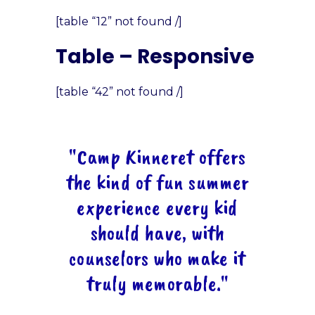
[table “12” not found /]
Table – Responsive
[table “42” not found /]
"Camp Kinneret offers
the kind of fun summer
experience every kid
should have, with
counselors who make it
truly memorable."